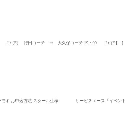
ｒ(E) 行田コーチ ⇒ 大久保コーチ 19：00 Jｒ(F […]
レッスンです お申込方法 スクール生様 サービスエース「イベント