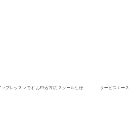
たスキルアップレッスンです お申込方法 スクール生様 サービスエース