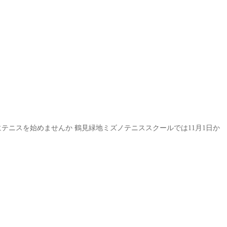
テニスを始めませんか 鶴見緑地ミズノテニススクールでは11月1日か