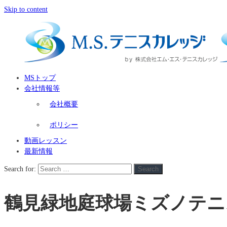
Skip to content
MSトップ
会社情報等
会社概要
ポリシー
動画レッスン
最新情報
Search for:
Search
鶴見緑地庭球場ミズノテニ