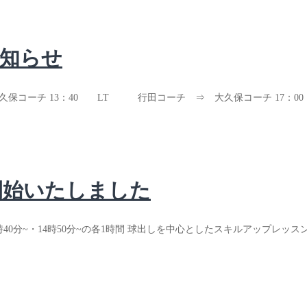
お知らせ
保コーチ 13：40 LT 行田コーチ ⇒ 大久保コーチ 17：00 J
開始いたしました
時40分~・14時50分~の各1時間 球出しを中心としたスキルアップ