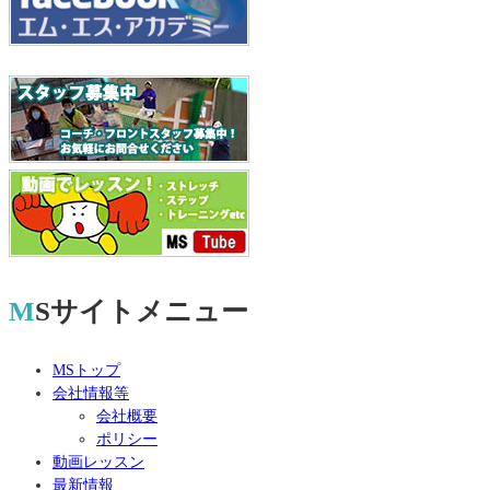
MSサイトメニュー
MSトップ
会社情報等
会社概要
ポリシー
動画レッスン
最新情報