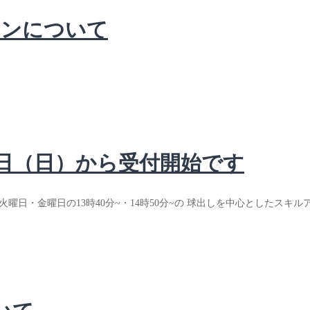
ッスンについて
0日（日）から受付開始です
 火曜日・金曜日の13時40分~・14時50分~の 球出しを中心とし