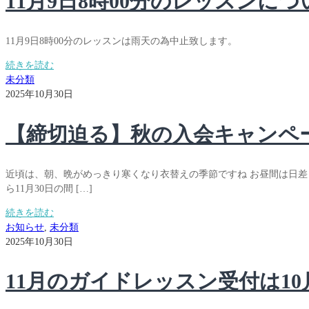
11月9日8時00分のレッスンにつ
11月9日8時00分のレッスンは雨天の為中止致します。
続きを読む
未分類
2025年10月30日
【締切迫る】秋の入会キャンペ
近頃は、朝、晩がめっきり寒くなり衣替えの季節ですね お昼間は日差し
ら11月30日の間 […]
続きを読む
お知らせ
,
未分類
2025年10月30日
11月のガイドレッスン受付は10