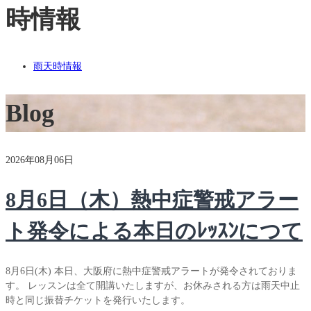
時情報
雨天時情報
Blog
2026年08月06日
8月6日（木）熱中症警戒アラー
ト発令による本日のﾚｯｽﾝにつて
8月6日(木) 本日、大阪府に熱中症警戒アラートが発令されておりま
す。 レッスンは全て開講いたしますが、お休みされる方は雨天中止
時と同じ振替チケットを発行いたします。