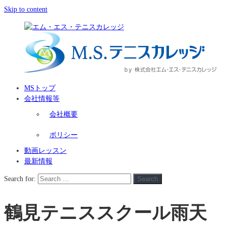
Skip to content
MSトップ
会社情報等
会社概要
ポリシー
動画レッスン
最新情報
Search for:
Search
鶴見テニススクール雨天