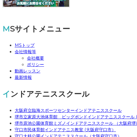
MSサイトメニュー
MSトップ
会社情報等
会社概要
ポリシー
動画レッスン
最新情報
インドアテニススクール
大阪府立臨海スポーツセンターインドアテニススクール
堺市立家原大池体育館 ビッグポンドインドアテニススクール 
堺市原池公園体育館ミズノインドアテニススクール （大阪府堺
守口市民体育館インドアテニス教室 (大阪府守口市）
守口大枝公園インドアテニススクール（大阪府守口市）