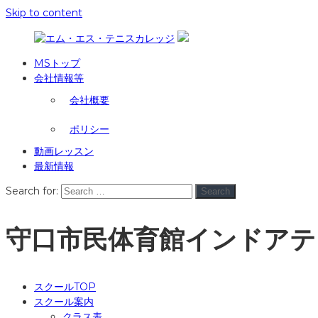
Skip to content
MSトップ
会社情報等
会社概要
ポリシー
動画レッスン
最新情報
Search for:
Search
守口市民体育館インドア
スクールTOP
スクール案内
クラス表