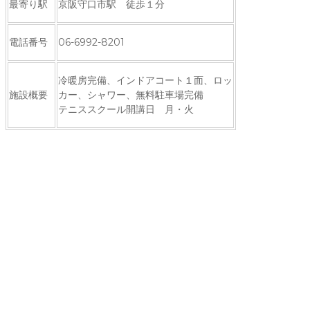
最寄り駅
京阪守口市駅 徒歩１分
電話番号
06-6992-8201
冷暖房完備、インドアコート１面、ロッ
施設概要
カー、シャワー、無料駐車場完備
テニススクール開講日 月・火