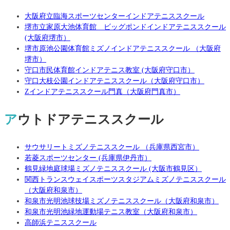
大阪府立臨海スポーツセンターインドアテニススクール
堺市立家原大池体育館 ビッグポンドインドアテニススクール
(大阪府堺市）
堺市原池公園体育館ミズノインドアテニススクール （大阪府
堺市）
守口市民体育館インドアテニス教室 (大阪府守口市）
守口大枝公園インドアテニススクール（大阪府守口市）
Zインドアテニススクール門真（大阪府門真市）
アウトドアテニススクール
サウサリートミズノテニススクール （兵庫県西宮市）
若菱スポーツセンター (兵庫県伊丹市）
鶴見緑地庭球場ミズノテニススクール (大阪市鶴見区）
関西トランスウェイスポーツスタジアムミズノテニススクール
（大阪府和泉市）
和泉市光明池球技場ミズノテニススクール（大阪府和泉市）
和泉市光明池緑地運動場テニス教室（大阪府和泉市）
高師浜テニススクール