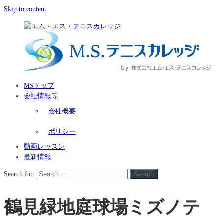
Skip to content
MSトップ
会社情報等
会社概要
ポリシー
動画レッスン
最新情報
Search for:
Search
鶴見緑地庭球場ミズノテ