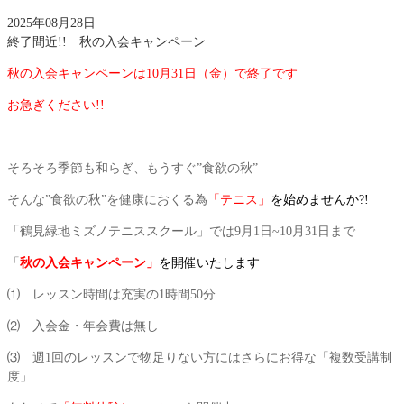
2025年08月28日
終了間近!! 秋の入会キャンペーン
秋の入会キャンペーンは10月31日（金）で終了です
お急ぎください!!
そろそろ季節も和らぎ、もうすぐ”食欲の秋”
そんな”食欲の秋”を健康におくる為
「テニス」
を始めませんか?!
「鶴見緑地ミズノテニススクール」では9月1日~10月31日まで
「
秋の入会キャンペーン」
を開催いたします
⑴ レッスン時間は充実の1時間50分
⑵ 入会金・年会費は無し
⑶ 週1回のレッスンで物足りない方にはさらにお得な「複数受講制
度」