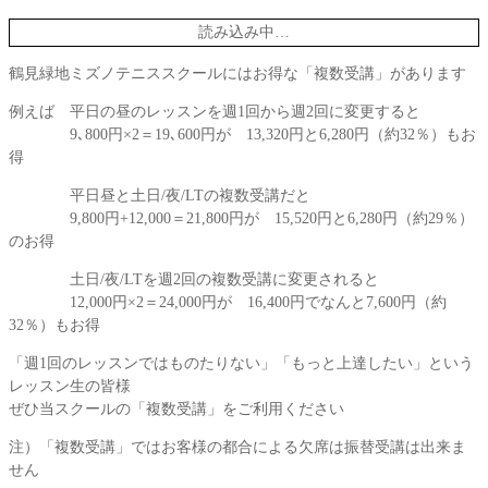
読み込み中…
鶴見緑地ミズノテニススクールにはお得な「複数受講」があります
例えば 平日の昼のレッスンを週1回から週2回に変更すると
9､800円×2＝19､600円が 13,320円と6,280円（約32％）もお
得
平日昼と土日/夜/LTの複数受講だと
9,800円+12,000＝21,800円が 15,520円と6,280円（約29％）
のお得
土日/夜/LTを週2回の複数受講に変更されると
12,000円×2＝24,000円が 16,400円でなんと7,600円（約
32％）もお得
「週1回のレッスンではものたりない」「もっと上達したい」という
レッスン生の皆様
ぜひ当スクールの「複数受講」をご利用ください
注）「複数受講」ではお客様の都合による欠席は振替受講は出来ま
せん