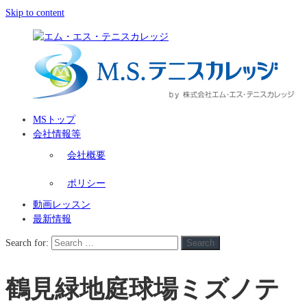
Skip to content
MSトップ
会社情報等
会社概要
ポリシー
動画レッスン
最新情報
Search for:
Search
鶴見緑地庭球場ミズノテ