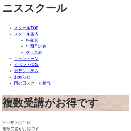
ニススクール
スクールTOP
スクール案内
料金表
年間予定表
クラス表
キャンペーン
イベント情報
振替システム
お知らせ
雨の日スクール情報
複数受講がお得です
2025年03月11日
複数受講がお得です