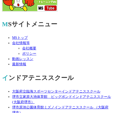
MSサイトメニュー
MSトップ
会社情報等
会社概要
ポリシー
動画レッスン
最新情報
インドアテニススクール
大阪府立臨海スポーツセンターインドアテニススクール
堺市立家原大池体育館 ビッグポンドインドアテニススクール
(大阪府堺市）
堺市原池公園体育館ミズノインドアテニススクール （大阪府
堺市）