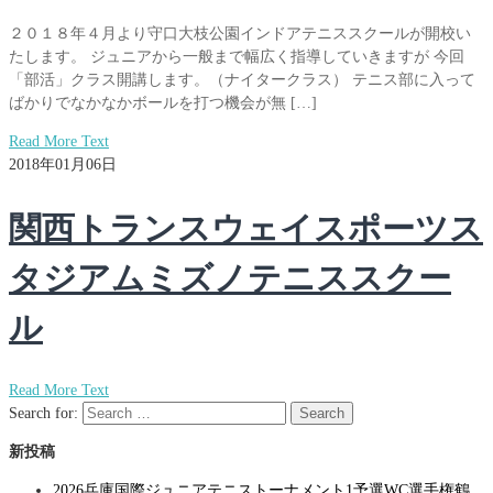
２０１８年４月より守口大枝公園インドアテニススクールが開校い
たします。 ジュニアから一般まで幅広く指導していきますが 今回
「部活」クラス開講します。（ナイタークラス） テニス部に入って
ばかりでなかなかボールを打つ機会が無 […]
Read More Text
2018年01月06日
関西トランスウェイスポーツス
タジアムミズノテニススクー
ル
Read More Text
Search for:
Search
新投稿
2026兵庫国際ジュニアテニストーナメント1予選WC選手権鶴