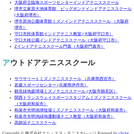
大阪府立臨海スポーツセンターインドアテニススクール
堺市立家原大池体育館 ビッグポンドインドアテニススクール
(大阪府堺市）
堺市原池公園体育館ミズノインドアテニススクール （大阪府
堺市）
守口市民体育館インドアテニス教室 (大阪府守口市）
守口大枝公園インドアテニススクール（大阪府守口市）
Zインドアテニススクール門真（大阪府門真市）
アウトドアテニススクール
サウサリートミズノテニススクール （兵庫県西宮市）
若菱スポーツセンター (兵庫県伊丹市）
鶴見緑地庭球場ミズノテニススクール (大阪市鶴見区）
関西トランスウェイスポーツスタジアムミズノテニススクール
（大阪府和泉市）
和泉市光明池球技場ミズノテニススクール（大阪府和泉市）
和泉市光明池緑地運動場テニス教室（大阪府和泉市）
高師浜テニススクール
Copyright © 株式会社エム・エス・テニスカレッジ Powered by
clicxe