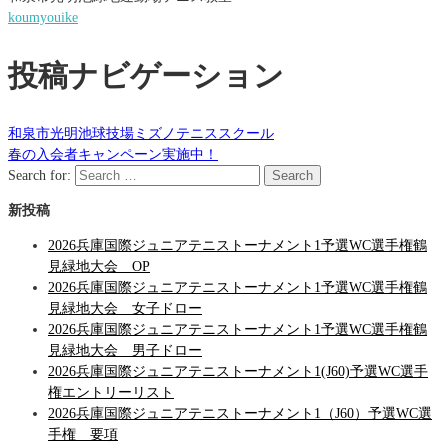
koumyouike
投稿ナビゲーション
和泉市光明池球技場ミズノテニススクール
春の入会者キャンペーン実施中！
Search for:
Search
新投稿
2026兵庫国際ジュニアテニストーナメント1予選WC選手権鶴
見緑地大会 OP
2026兵庫国際ジュニアテニストーナメント1予選WC選手権鶴
見緑地大会 女子ドロー
2026兵庫国際ジュニアテニストーナメント1予選WC選手権鶴
見緑地大会 男子ドロー
2026兵庫国際ジュニアテニストーナメント1(J60)予選WC選手
権エントリーリスト
2026兵庫国際ジュニアテニストーナメント1（J60）予選WC選
手権 要項