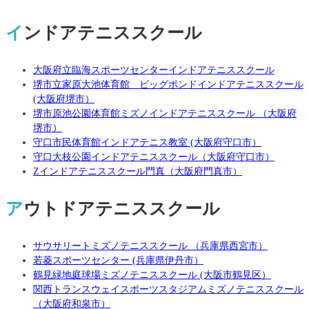
インドアテニススクール
大阪府立臨海スポーツセンターインドアテニススクール
堺市立家原大池体育館 ビッグポンドインドアテニススクール
(大阪府堺市）
堺市原池公園体育館ミズノインドアテニススクール （大阪府
堺市）
守口市民体育館インドアテニス教室 (大阪府守口市）
守口大枝公園インドアテニススクール（大阪府守口市）
Zインドアテニススクール門真（大阪府門真市）
アウトドアテニススクール
サウサリートミズノテニススクール （兵庫県西宮市）
若菱スポーツセンター (兵庫県伊丹市）
鶴見緑地庭球場ミズノテニススクール (大阪市鶴見区）
関西トランスウェイスポーツスタジアムミズノテニススクール
（大阪府和泉市）