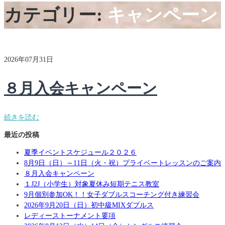
カテゴリー:
キャンペーン
2026年07月31日
８月入会キャンペーン
続きを読む
最近の投稿
夏季イベントスケジュール２０２６
8月9日（日）～11日（火・祝）プライベートレッスンのご案内
８月入会キャンペーン
１J2J（小学生）対象夏休み短期テニス教室
9月個別参加OK！！女子ダブルスコーチング付き練習会
2026年9月20日（日）初中級MIXダブルス
レディーストーナメント要項