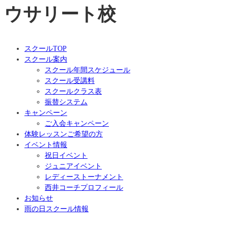
ウサリート校
スクールTOP
スクール案内
スクール年間スケジュール
スクール受講料
スクールクラス表
振替システム
キャンペーン
ご入会キャンペーン
体験レッスンご希望の方
イベント情報
祝日イベント
ジュニアイベント
レディーストーナメント
西井コーチプロフィール
お知らせ
雨の日スクール情報