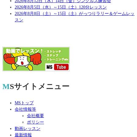
2026年8月12日（水）14日（金）シングルス練習会
2026年8月5日（水）～15日（土）120分レッスン
2026年8月8日（土）～15日（土）がっつりラリー＆ゲームレッ
スン
MSサイトメニュー
MSトップ
会社情報等
会社概要
ポリシー
動画レッスン
最新情報