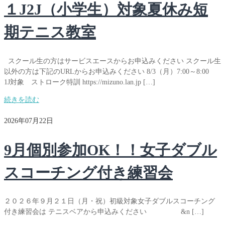
１J2J（小学生）対象夏休み短
期テニス教室
スクール生の方はサービスエースからお申込みください スクール生
以外の方は下記のURLからお申込みください 8/3（月）7:00～8:00
1J対象 ストローク特訓 https://mizuno.lan.jp […]
続きを読む
2026年07月22日
9月個別参加OK！！女子ダブル
スコーチング付き練習会
２０２６年９月２１日（月・祝）初級対象女子ダブルスコーチング
付き練習会は テニスベアから申込みください &n […]