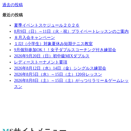
過去の投稿
最近の投稿
夏季イベントスケジュール２０２６
8月9日（日）～11日（火・祝）プライベートレッスンのご案内
８月入会キャンペーン
１J2J（小学生）対象夏休み短期テニス教室
9月個別参加OK！！女子ダブルスコーチング付き練習会
2026年9月20日（日）初中級MIXダブルス
レディーストーナメント要項
2026年8月12日（水）14日（金）シングルス練習会
2026年8月5日（水）～15日（土）120分レッスン
2026年8月8日（土）～15日（土）がっつりラリー＆ゲームレッ
スン