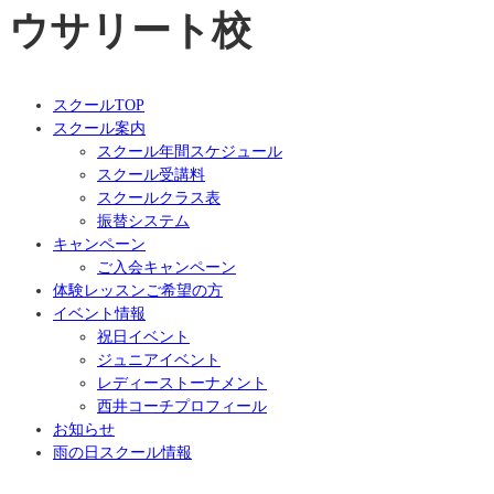
ウサリート校
スクールTOP
スクール案内
スクール年間スケジュール
スクール受講料
スクールクラス表
振替システム
キャンペーン
ご入会キャンペーン
体験レッスンご希望の方
イベント情報
祝日イベント
ジュニアイベント
レディーストーナメント
西井コーチプロフィール
お知らせ
雨の日スクール情報