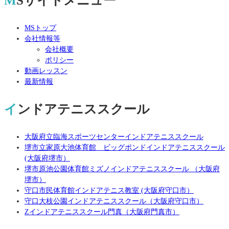
MSサイトメニュー
MSトップ
会社情報等
会社概要
ポリシー
動画レッスン
最新情報
インドアテニススクール
大阪府立臨海スポーツセンターインドアテニススクール
堺市立家原大池体育館 ビッグポンドインドアテニススクール
(大阪府堺市）
堺市原池公園体育館ミズノインドアテニススクール （大阪府
堺市）
守口市民体育館インドアテニス教室 (大阪府守口市）
守口大枝公園インドアテニススクール（大阪府守口市）
Zインドアテニススクール門真（大阪府門真市）