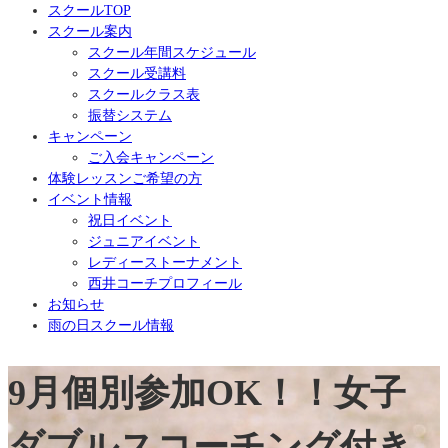
スクールTOP
スクール案内
スクール年間スケジュール
スクール受講料
スクールクラス表
振替システム
キャンペーン
ご入会キャンペーン
体験レッスンご希望の方
イベント情報
祝日イベント
ジュニアイベント
レディーストーナメント
西井コーチプロフィール
お知らせ
雨の日スクール情報
9月個別参加OK！！女子
ダブルスコーチング付き