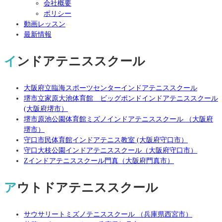
会社概要
ポリシー
動画レッスン
最新情報
インドアテニススクール
大阪府立臨海スポーツセンターインドアテニススクール
堺市立家原大池体育館 ビッグポンドインドアテニススクール
(大阪府堺市）
堺市原池公園体育館ミズノインドアテニススクール （大阪府
堺市）
守口市民体育館インドアテニス教室 (大阪府守口市）
守口大枝公園インドアテニススクール（大阪府守口市）
Zインドアテニススクール門真（大阪府門真市）
アウトドアテニススクール
サウサリートミズノテニススクール （兵庫県西宮市）