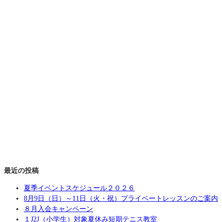
最近の投稿
夏季イベントスケジュール２０２６
8月9日（日）～11日（火・祝）プライベートレッスンのご案内
８月入会キャンペーン
１J2J（小学生）対象夏休み短期テニス教室