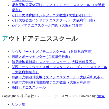
堺市原池公園体育館ミズノインドアテニススクール （大阪府
堺市）
守口市民体育館インドアテニス教室 (大阪府守口市）
守口大枝公園インドアテニススクール（大阪府守口市）
Zインドアテニススクール門真（大阪府門真市）
アウトドアテニススクール
サウサリートミズノテニススクール （兵庫県西宮市）
若菱スポーツセンター (兵庫県伊丹市）
鶴見緑地庭球場ミズノテニススクール (大阪市鶴見区）
関西トランスウェイスポーツスタジアムミズノテニススクール
（大阪府和泉市）
和泉市光明池球技場ミズノテニススクール（大阪府和泉市）
和泉市光明池緑地運動場テニス教室（大阪府和泉市）
高師浜テニススクール
Copyright © 株式会社エム・エス・テニスカレッジ Powered by
clicxe
リンク集