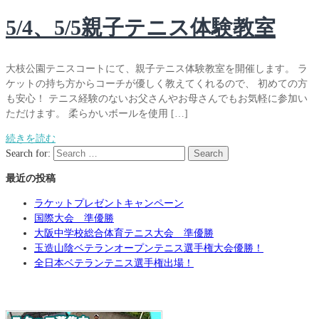
5/4、5/5親子テニス体験教室
大枝公園テニスコートにて、親子テニス体験教室を開催します。 ラ
ケットの持ち方からコーチが優しく教えてくれるので、 初めての方
も安心！ テニス経験のないお父さんやお母さんでもお気軽に参加い
ただけます。 柔らかいボールを使用 […]
続きを読む
Search for:
Search
最近の投稿
ラケットプレゼントキャンペーン
国際大会 準優勝
大阪中学校総合体育テニス大会 準優勝
玉造山陰ベテランオープンテニス選手権大会優勝！
全日本ベテランテニス選手権出場！