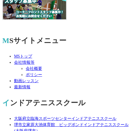
MSサイトメニュー
MSトップ
会社情報等
会社概要
ポリシー
動画レッスン
最新情報
インドアテニススクール
大阪府立臨海スポーツセンターインドアテニススクール
堺市立家原大池体育館 ビッグポンドインドアテニススクール
(大阪府堺市）