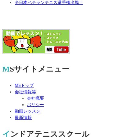
全日本ベテランテニス選手権出場！
MSサイトメニュー
MSトップ
会社情報等
会社概要
ポリシー
動画レッスン
最新情報
インドアテニススクール