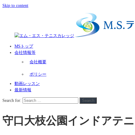
Skip to content
MSトップ
会社情報等
会社概要
ポリシー
動画レッスン
最新情報
Search for:
Search
守口大枝公園インドアテニ