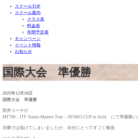
スクールTOP
スクール案内
クラス表
料金表
年間予定表
キャンペーン
イベント情報
お知らせ
国際大会 準優勝
2025年12月16日
国際大会 準優勝
西井コーチが
MT700：ITF Tennis Masters Tour – SENKO CUP in Aichi にて
決勝では負けてしまいましたが、自分にとってすごく勉強