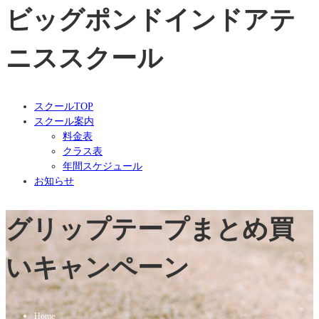
ビッグポンドインドアテ
ニススクール
スクールTOP
スクール案内
料金表
クラス表
年間スケジュール
お知らせ
グリップテープまとめ買
いキャンペーン
Home