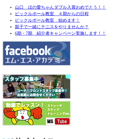
山口 ほの愛ちゃんダブル入賞おめでとう！！
ピックルボール教室 ４期からの日程
ピックルボール教室 始めます！
親子で一緒にテニスをやりませんか？
6期・7期 紹介者キャンペーン実施します！！