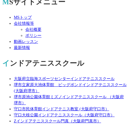
MSサイトメニュー
MSトップ
会社情報等
会社概要
ポリシー
動画レッスン
最新情報
インドアテニススクール
大阪府立臨海スポーツセンターインドアテニススクール
堺市立家原大池体育館 ビッグポンドインドアテニススクール
(大阪府堺市）
堺市原池公園体育館ミズノインドアテニススクール （大阪府
堺市）
守口市民体育館インドアテニス教室 (大阪府守口市）
守口大枝公園インドアテニススクール（大阪府守口市）
Zインドアテニススクール門真（大阪府門真市）