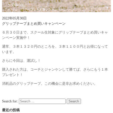
お知らせ
グリップテープまとめ買いキャンペーン
2022年05月30日
グリップテープまとめ買いキャンペーン
６月３０日まで、スクール生対象にグリップテープまとめ買いキャ
ンペーン実施中！
通常、３本１３２０円のところを、３本１１００円とお得になって
います。
さらに今回は、運試し！
購入された方は、コーチとジャンケンして勝てば、さらにもう１本
プレゼント！
消耗品のグリップテープ。この機会に是非お求めください。
Search for:
Search
最近の投稿