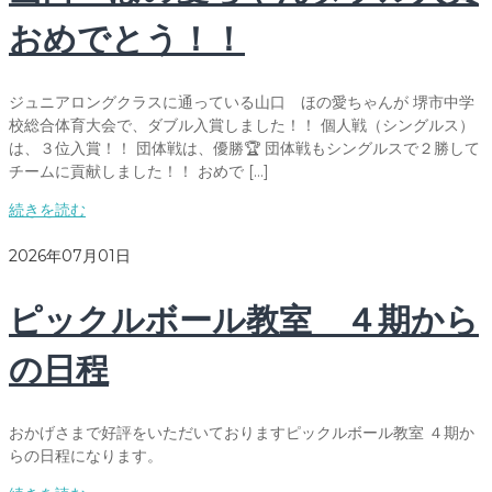
おめでとう！！
ジュニアロングクラスに通っている山口 ほの愛ちゃんが 堺市中学
校総合体育大会で、ダブル入賞しました！！ 個人戦（シングルス）
は、３位入賞！！ 団体戦は、優勝🏆 団体戦もシングルスで２勝して
チームに貢献しました！！ おめで […]
続きを読む
2026年07月01日
ピックルボール教室 ４期から
の日程
おかげさまで好評をいただいておりますピックルボール教室 ４期か
らの日程になります。