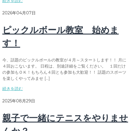
続きを読む
2026年04月07日
ピックルボール教室 始めま
す！
今、話題のピックルボールの教室が４月～スタートします！！ 月に
４回おこないます。 日程は、別途詳細をご覧ください。 １回だけ
の参加もＯＫ！もちろん４回とも参加も大歓迎！！ 話題のスポーツ
を楽しくやってみませ […]
続きを読む
2025年08月29日
親子で一緒にテニスをやりませ