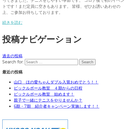
ってきました。テニスをしやすい季節です。 コロナ後で初のイベン
トです！まだ定員に空きもあります。 皆様、ぜひお誘いあわせの
上、ご参加お待ちしております。
続きを読む
投稿ナビゲーション
過去の投稿
Search for:
Search
最近の投稿
山口 ほの愛ちゃんダブル入賞おめでとう！！
ピックルボール教室 ４期からの日程
ピックルボール教室 始めます！
親子で一緒にテニスをやりませんか？
6期・7期 紹介者キャンペーン実施します！！