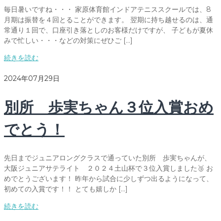
毎日暑いですね・・・ 家原体育館インドアテニススクールでは、8
月期は振替を４回とることができます。 翌期に持ち越せるのは、通
常通り１回で、口座引き落としのお客様だけですが、 子どもが夏休
みで忙しい・・・などの対策にぜひご […]
続きを読む
2024年07月29日
別所 歩実ちゃん３位入賞おめ
でとう！
先日までジュニアロングクラスで通っていた別所 歩実ちゃんが、
大阪ジュニアサテライト ２０２４土山杯で３位入賞しました🥉 お
めでとうございます！ 昨年から試合に少しずつ出るようになって、
初めての入賞です！！ とても嬉しか […]
続きを読む