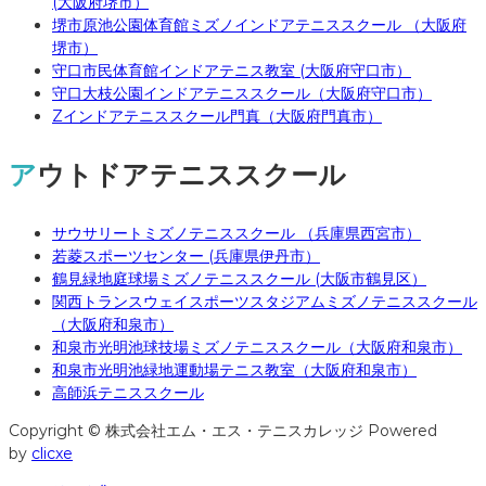
(大阪府堺市）
堺市原池公園体育館ミズノインドアテニススクール （大阪府
堺市）
守口市民体育館インドアテニス教室 (大阪府守口市）
守口大枝公園インドアテニススクール（大阪府守口市）
Zインドアテニススクール門真（大阪府門真市）
アウトドアテニススクール
サウサリートミズノテニススクール （兵庫県西宮市）
若菱スポーツセンター (兵庫県伊丹市）
鶴見緑地庭球場ミズノテニススクール (大阪市鶴見区）
関西トランスウェイスポーツスタジアムミズノテニススクール
（大阪府和泉市）
和泉市光明池球技場ミズノテニススクール（大阪府和泉市）
和泉市光明池緑地運動場テニス教室（大阪府和泉市）
高師浜テニススクール
Copyright © 株式会社エム・エス・テニスカレッジ Powered
by
clicxe