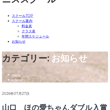
スクールTOP
スクール案内
料金表
クラス表
年間スケジュール
お知らせ
カテゴリー:
お知らせ
Home
お知らせ
2026年07月27日
山口 ほの愛ちゃんダブル入賞