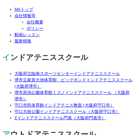
MSトップ
会社情報等
会社概要
ポリシー
動画レッスン
最新情報
インドアテニススクール
大阪府立臨海スポーツセンターインドアテニススクール
堺市立家原大池体育館 ビッグポンドインドアテニススクール
(大阪府堺市）
堺市原池公園体育館ミズノインドアテニススクール （大阪府
堺市）
守口市民体育館インドアテニス教室 (大阪府守口市）
守口大枝公園インドアテニススクール（大阪府守口市）
Zインドアテニススクール門真（大阪府門真市）
アウトドアテニススクール