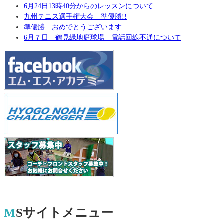
6月24日13時40分からのレッスンについて
九州テニス選手権大会 準優勝!!
準優勝 おめでとうございます
6月７日 鶴見緑地庭球場 電話回線不通について
MSサイトメニュー