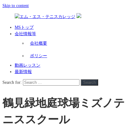
Skip to content
MSトップ
会社情報等
会社概要
ポリシー
動画レッスン
最新情報
Search for:
Search
鶴見緑地庭球場ミズノテ
ニススクール