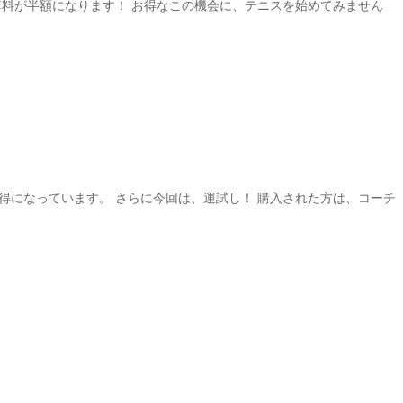
講料が半額になります！ お得なこの機会に、テニスを始めてみません
得になっています。 さらに今回は、運試し！ 購入された方は、コーチ