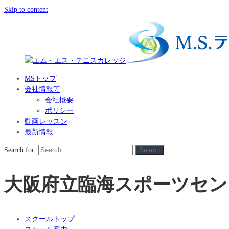
Skip to content
MSトップ
会社情報等
会社概要
ポリシー
動画レッスン
最新情報
Search for:
Search
大阪府立臨海スポーツセン
スクールトップ