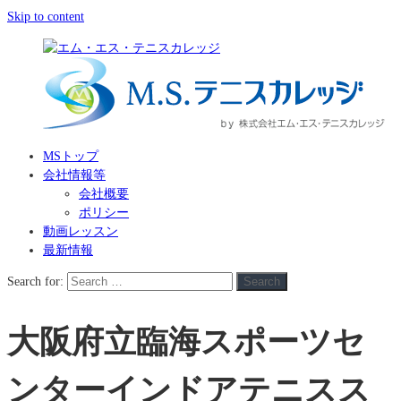
Skip to content
MSトップ
会社情報等
会社概要
ポリシー
動画レッスン
最新情報
Search for:
Search
大阪府立臨海スポーツセ
ンターインドアテニスス