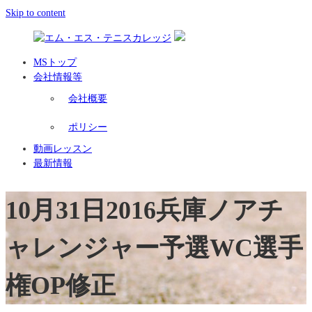
Skip to content
MSトップ
会社情報等
会社概要
ポリシー
動画レッスン
最新情報
10月31日2016兵庫ノアチ
ャレンジャー予選WC選手
権OP修正