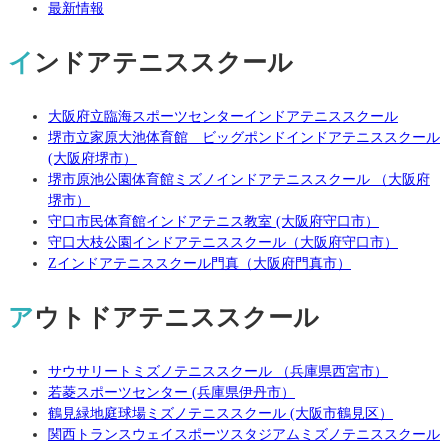
最新情報
インドアテニススクール
大阪府立臨海スポーツセンターインドアテニススクール
堺市立家原大池体育館 ビッグポンドインドアテニススクール
(大阪府堺市）
堺市原池公園体育館ミズノインドアテニススクール （大阪府
堺市）
守口市民体育館インドアテニス教室 (大阪府守口市）
守口大枝公園インドアテニススクール（大阪府守口市）
Zインドアテニススクール門真（大阪府門真市）
アウトドアテニススクール
サウサリートミズノテニススクール （兵庫県西宮市）
若菱スポーツセンター (兵庫県伊丹市）
鶴見緑地庭球場ミズノテニススクール (大阪市鶴見区）
関西トランスウェイスポーツスタジアムミズノテニススクール