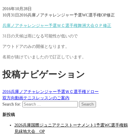
2016年10月28日
10月31日2016兵庫ノアチャレンジャー予選WC選手権OP修正
兵庫ノアチャレンジャー予選ＷＣ選手権舞洲大会ＯＰ修正
31日の天候は雨になる可能性が低いので
アウトドアのみの開催となります。
名前が抜けていましたので訂正しています。
投稿ナビゲーション
2016兵庫ノアチャレンジャー予選ＷＣ選手権ドロー
双方向動画テニスレッスンのご案内
Search for:
Search
新投稿
2026兵庫国際ジュニアテニストーナメント1予選WC選手権鶴
見緑地大会 OP