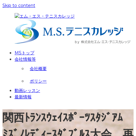
Skip to content
MSトップ
会社情報等
会社概要
ポリシー
動画レッスン
最新情報
関西ﾄﾗﾝｽｳｪｲｽﾎﾟｰﾂｽﾀｼﾞｱﾑ
ﾐｽﾞﾉﾚﾃﾞｨｰｽﾀﾞﾌﾞﾙｽ大会 再