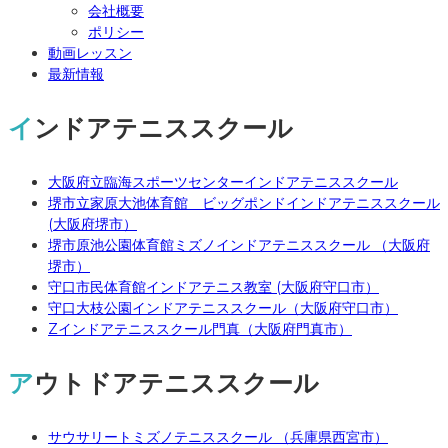
会社概要
ポリシー
動画レッスン
最新情報
インドアテニススクール
大阪府立臨海スポーツセンターインドアテニススクール
堺市立家原大池体育館 ビッグポンドインドアテニススクール
(大阪府堺市）
堺市原池公園体育館ミズノインドアテニススクール （大阪府
堺市）
守口市民体育館インドアテニス教室 (大阪府守口市）
守口大枝公園インドアテニススクール（大阪府守口市）
Zインドアテニススクール門真（大阪府門真市）
アウトドアテニススクール
サウサリートミズノテニススクール （兵庫県西宮市）