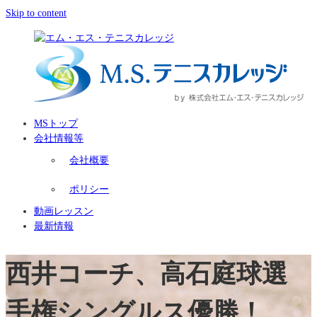
Skip to content
MSトップ
会社情報等
会社概要
ポリシー
動画レッスン
最新情報
西井コーチ、高石庭球選
手権シングルス優勝！