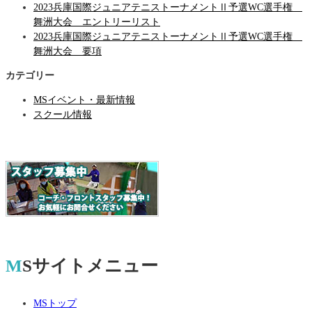
2023兵庫国際ジュニアテニストーナメントⅡ予選WC選手権
舞洲大会 エントリーリスト
2023兵庫国際ジュニアテニストーナメントⅡ予選WC選手権
舞洲大会 要項
カテゴリー
MSイベント・最新情報
スクール情報
MSサイトメニュー
MSトップ