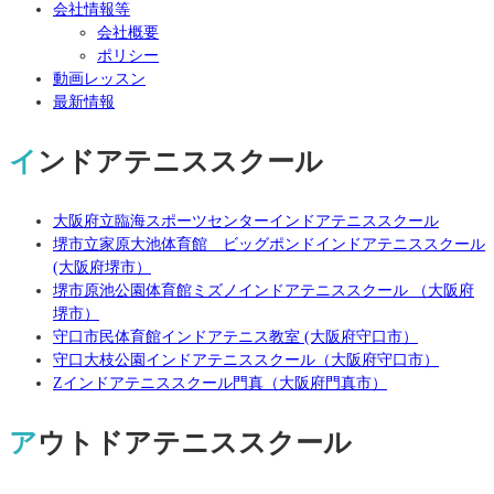
会社情報等
会社概要
ポリシー
動画レッスン
最新情報
インドアテニススクール
大阪府立臨海スポーツセンターインドアテニススクール
堺市立家原大池体育館 ビッグポンドインドアテニススクール
(大阪府堺市）
堺市原池公園体育館ミズノインドアテニススクール （大阪府
堺市）
守口市民体育館インドアテニス教室 (大阪府守口市）
守口大枝公園インドアテニススクール（大阪府守口市）
Zインドアテニススクール門真（大阪府門真市）
アウトドアテニススクール