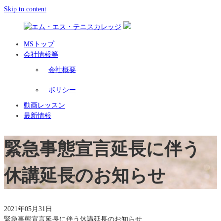
Skip to content
MSトップ
会社情報等
会社概要
ポリシー
動画レッスン
最新情報
緊急事態宣言延長に伴う
休講延長のお知らせ
2021年05月31日
緊急事態宣言延長に伴う休講延長のお知らせ