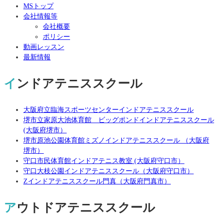
MSトップ
会社情報等
会社概要
ポリシー
動画レッスン
最新情報
インドアテニススクール
大阪府立臨海スポーツセンターインドアテニススクール
堺市立家原大池体育館 ビッグポンドインドアテニススクール
(大阪府堺市）
堺市原池公園体育館ミズノインドアテニススクール （大阪府
堺市）
守口市民体育館インドアテニス教室 (大阪府守口市）
守口大枝公園インドアテニススクール（大阪府守口市）
Zインドアテニススクール門真（大阪府門真市）
アウトドアテニススクール