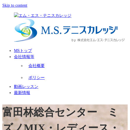
Skip to content
MSトップ
会社情報等
会社概要
ポリシー
動画レッスン
最新情報
富田林総合センター ミ
ズノMIX・レディース・