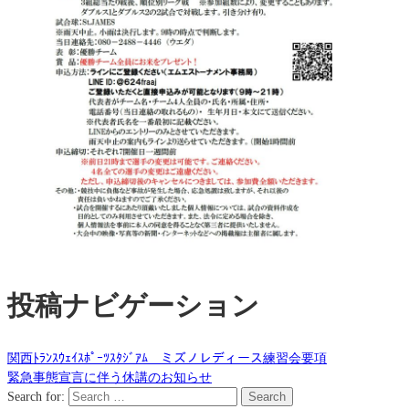
投稿ナビゲーション
関西ﾄﾗﾝｽｳｪｲｽﾎﾟｰﾂｽﾀｼﾞｱﾑ ミズノレディース練習会要項
緊急事態宣言に伴う休講のお知らせ
Search for:
Search