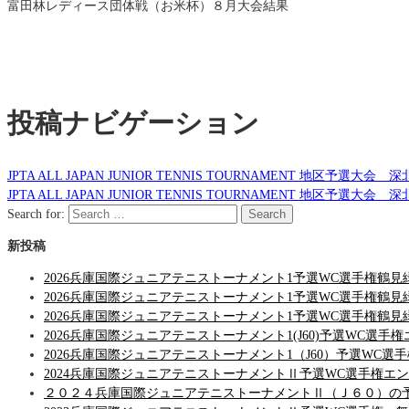
富田林レディース団体戦（お米杯）８月大会結果
投稿ナビゲーション
JPTA ALL JAPAN JUNIOR TENNIS TOURNAMENT 地区予
JPTA ALL JAPAN JUNIOR TENNIS TOURNAMENT 地区予選
Search for:
Search
新投稿
2026兵庫国際ジュニアテニストーナメント1予選WC選手権鶴見
2026兵庫国際ジュニアテニストーナメント1予選WC選手権鶴
2026兵庫国際ジュニアテニストーナメント1予選WC選手権鶴
2026兵庫国際ジュニアテニストーナメント1(J60)予選WC選手
2026兵庫国際ジュニアテニストーナメント1（J60）予選WC選
2024兵庫国際ジュニアテニストーナメントⅡ予選WC選手権エ
２０２４兵庫国際ジュニアテニストーナメントⅡ（Ｊ６０）の