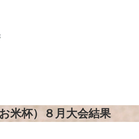
お米杯）８月大会結果