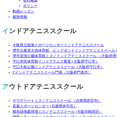
会社概要
ポリシー
動画レッスン
最新情報
インドアテニススクール
大阪府立臨海スポーツセンターインドアテニススクール
堺市立家原大池体育館 ビッグポンドインドアテニススクール 
堺市原池公園体育館ミズノインドアテニススクール （大阪府堺
守口市民体育館インドアテニス教室 (大阪府守口市）
守口大枝公園インドアテニススクール（大阪府守口市）
Zインドアテニススクール門真（大阪府門真市）
アウトドアテニススクール
サウサリートミズノテニススクール （兵庫県西宮市）
若菱スポーツセンター (兵庫県伊丹市）
鶴見緑地庭球場ミズノテニススクール (大阪市鶴見区）