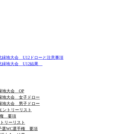
選大会 深北緑地大会 U12ドローと注意事項
大会 深北緑地大会 U12結果
緑地大会 OP
見緑地大会 女子ドロー
見緑地大会 男子ドロー
権エントリーリスト
手権 要項
ントリーリスト
予選WC選手権 要項