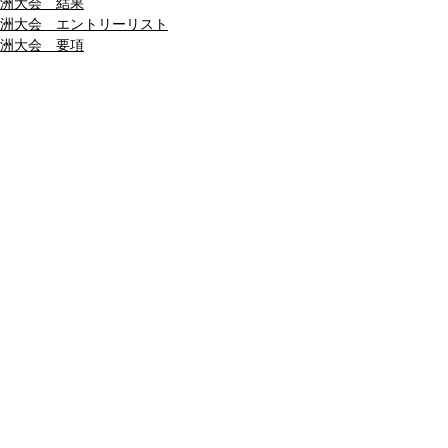
舞洲大会 結果
舞洲大会 エントリーリスト
舞洲大会 要項