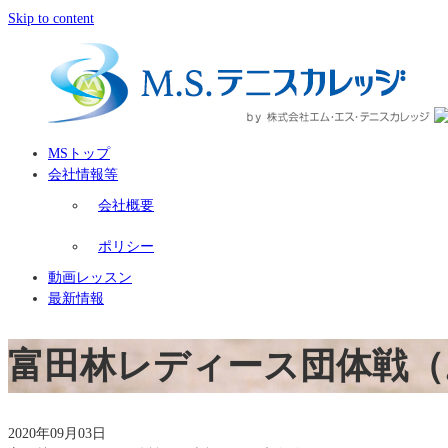
Skip to content
MSトップ
会社情報等
会社概要
ポリシー
動画レッスン
最新情報
富田林レディース団体戦（
2020年09月03日