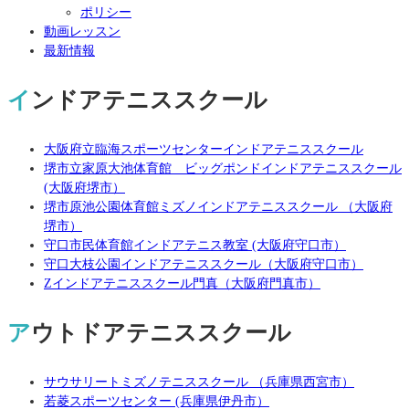
ポリシー
動画レッスン
最新情報
インドアテニススクール
大阪府立臨海スポーツセンターインドアテニススクール
堺市立家原大池体育館 ビッグポンドインドアテニススクール
(大阪府堺市）
堺市原池公園体育館ミズノインドアテニススクール （大阪府
堺市）
守口市民体育館インドアテニス教室 (大阪府守口市）
守口大枝公園インドアテニススクール（大阪府守口市）
Zインドアテニススクール門真（大阪府門真市）
アウトドアテニススクール
サウサリートミズノテニススクール （兵庫県西宮市）
若菱スポーツセンター (兵庫県伊丹市）