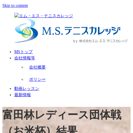
Skip to content
MSトップ
会社情報等
会社概要
ポリシー
動画レッスン
最新情報
富田林レディース団体戦
（お米杯）結果