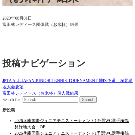
2020年08月01日
富田林レディース団体戦（お米杯）結果
投稿ナビゲーション
JPTA ALL JAPAN JUNIOR TENNIS TOURNAMENT 地区予選 深北緑
地大会要項
富田林レディース（お米杯）個人戦結果
Search for:
Search
新投稿
2026兵庫国際ジュニアテニストーナメント1予選WC選手権鶴
見緑地大会 OP
2026兵庫国際ジュニアテニストーナメント1予選WC選手権鶴