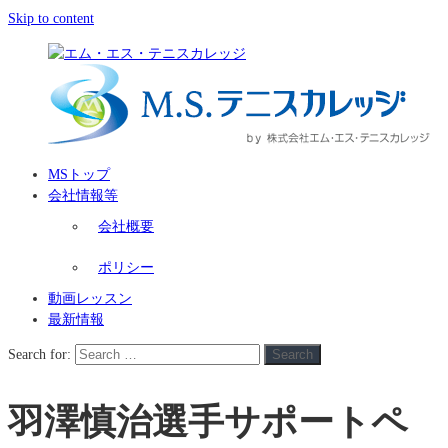
Skip to content
MSトップ
会社情報等
会社概要
ポリシー
動画レッスン
最新情報
Search for:
Search
羽澤慎治選手サポートペ