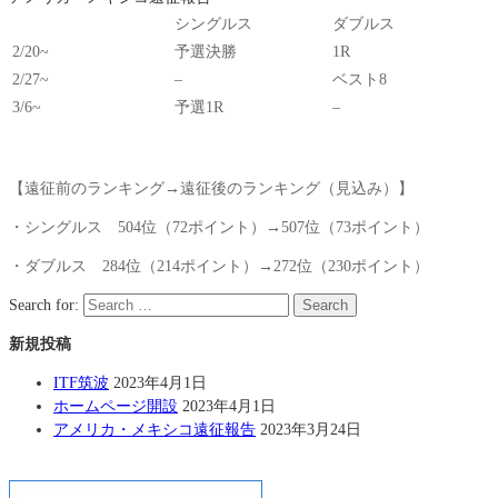
シングルス
ダブルス
2/20~
予選決勝
1R
2/27~
–
ベスト8
3/6~
予選1R
–
【遠征前のランキング→遠征後のランキング（見込み）】
・シングルス 504位（72ポイント）→507位（73ポイント）
・ダブルス 284位（214ポイント）→272位（230ポイント）
Search for:
Search
新規投稿
ITF筑波
2023年4月1日
ホームページ開設
2023年4月1日
アメリカ・メキシコ遠征報告
2023年3月24日