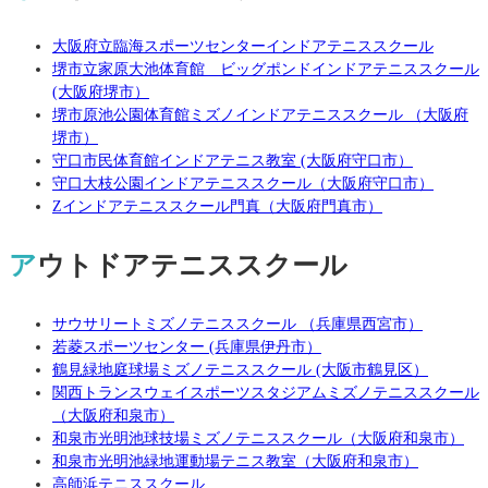
大阪府立臨海スポーツセンターインドアテニススクール
堺市立家原大池体育館 ビッグポンドインドアテニススクール
(大阪府堺市）
堺市原池公園体育館ミズノインドアテニススクール （大阪府
堺市）
守口市民体育館インドアテニス教室 (大阪府守口市）
守口大枝公園インドアテニススクール（大阪府守口市）
Zインドアテニススクール門真（大阪府門真市）
アウトドアテニススクール
サウサリートミズノテニススクール （兵庫県西宮市）
若菱スポーツセンター (兵庫県伊丹市）
鶴見緑地庭球場ミズノテニススクール (大阪市鶴見区）
関西トランスウェイスポーツスタジアムミズノテニススクール
（大阪府和泉市）
和泉市光明池球技場ミズノテニススクール（大阪府和泉市）
和泉市光明池緑地運動場テニス教室（大阪府和泉市）
高師浜テニススクール