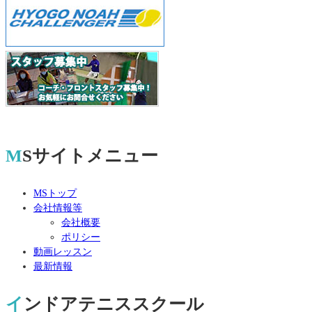
MSサイトメニュー
MSトップ
会社情報等
会社概要
ポリシー
動画レッスン
最新情報
インドアテニススクール