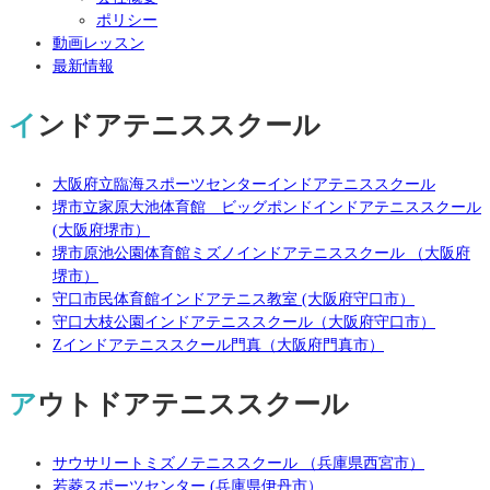
ポリシー
動画レッスン
最新情報
インドアテニススクール
大阪府立臨海スポーツセンターインドアテニススクール
堺市立家原大池体育館 ビッグポンドインドアテニススクール
(大阪府堺市）
堺市原池公園体育館ミズノインドアテニススクール （大阪府
堺市）
守口市民体育館インドアテニス教室 (大阪府守口市）
守口大枝公園インドアテニススクール（大阪府守口市）
Zインドアテニススクール門真（大阪府門真市）
アウトドアテニススクール
サウサリートミズノテニススクール （兵庫県西宮市）
若菱スポーツセンター (兵庫県伊丹市）