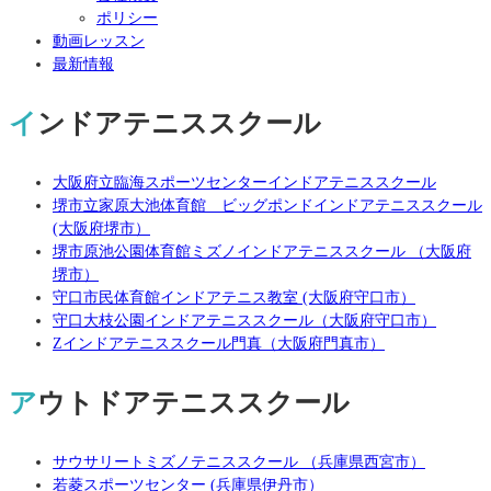
ポリシー
動画レッスン
最新情報
インドアテニススクール
大阪府立臨海スポーツセンターインドアテニススクール
堺市立家原大池体育館 ビッグポンドインドアテニススクール
(大阪府堺市）
堺市原池公園体育館ミズノインドアテニススクール （大阪府
堺市）
守口市民体育館インドアテニス教室 (大阪府守口市）
守口大枝公園インドアテニススクール（大阪府守口市）
Zインドアテニススクール門真（大阪府門真市）
アウトドアテニススクール
サウサリートミズノテニススクール （兵庫県西宮市）
若菱スポーツセンター (兵庫県伊丹市）