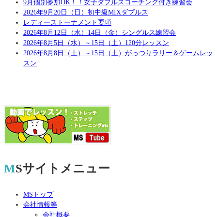
9月個別参加OK！！女子ダブルスコーチング付き練習会
2026年9月20日（日）初中級MIXダブルス
レディーストーナメント要項
2026年8月12日（水）14日（金）シングルス練習会
2026年8月5日（水）～15日（土）120分レッスン
2026年8月8日（土）～15日（土）がっつりラリー＆ゲームレッ
スン
MSサイトメニュー
MSトップ
会社情報等
会社概要