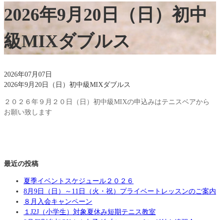
2026年9月20日（日）初中
級MIXダブルス
2026年07月07日
2026年9月20日（日）初中級MIXダブルス
２０２６年９月２０日（日）初中級MIXの申込みはテニスベアから
お願い致します
最近の投稿
夏季イベントスケジュール２０２６
8月9日（日）～11日（火・祝）プライベートレッスンのご案内
８月入会キャンペーン
１J2J（小学生）対象夏休み短期テニス教室