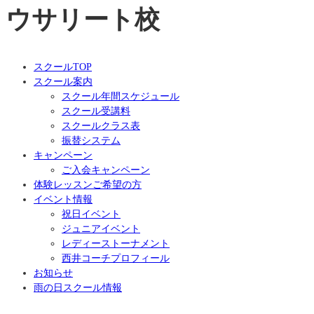
ウサリート校
スクールTOP
スクール案内
スクール年間スケジュール
スクール受講料
スクールクラス表
振替システム
キャンペーン
ご入会キャンペーン
体験レッスンご希望の方
イベント情報
祝日イベント
ジュニアイベント
レディーストーナメント
西井コーチプロフィール
お知らせ
雨の日スクール情報